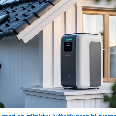
n med en effektiv luftaffugter til hje