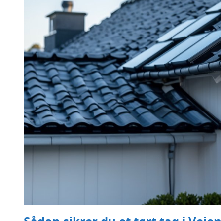
Sådan sikrer du et tørt tag i Veje