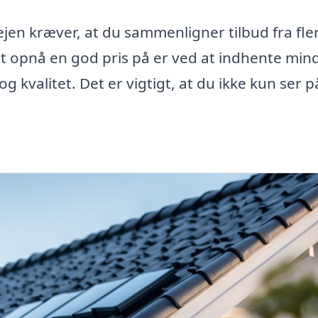
ejen kræver, at du sammenligner tilbud fra fle
t opnå en god pris på er ved at indhente min
og kvalitet. Det er vigtigt, at du ikke kun ser 