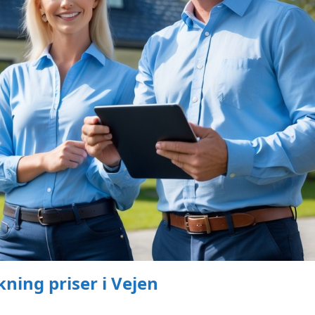
ning priser i Vejen